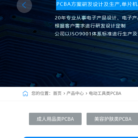
您的位置：
首页
产品中心
电动工具类PCBA
成人用品类PCBA
美容护肤类PCBA