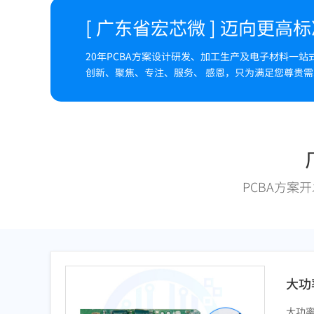
[ 广东省宏芯微 ] 迈向更高
20年PCBA方案设计研发、加工生产及电子材料一站
创新、聚焦、专注、服务、 感恩，只为满足您尊贵需
PCBA方案
大功
大功率