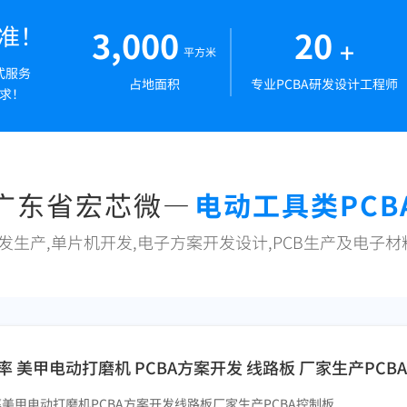
标准！
3,000
20
+
平方米
式服务
占地面积
专业PCBA研发设计工程师
求！
广东省宏芯微—
电动工具类PCB
开发生产,单片机开发,电子方案开发设计,PCB生产及电子
率 美甲电动打磨机 PCBA方案开发 线路板 厂家生产PCB
美甲电动打磨机PCBA方案开发线路板厂家生产PCBA控制板...