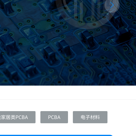
家居类PCBA
PCBA
电子材料