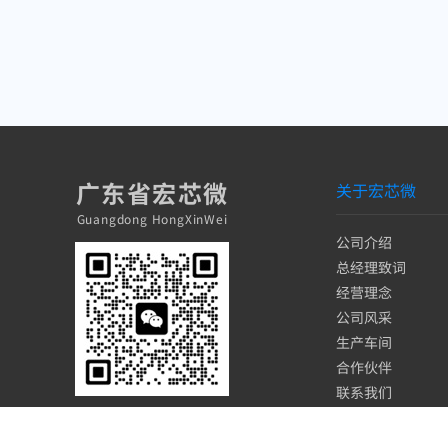
广东省宏芯微
关于宏芯微
Guangdong HongXinWei
公司介绍
总经理致词
经营理念
公司风采
生产车间
合作伙伴
联系我们