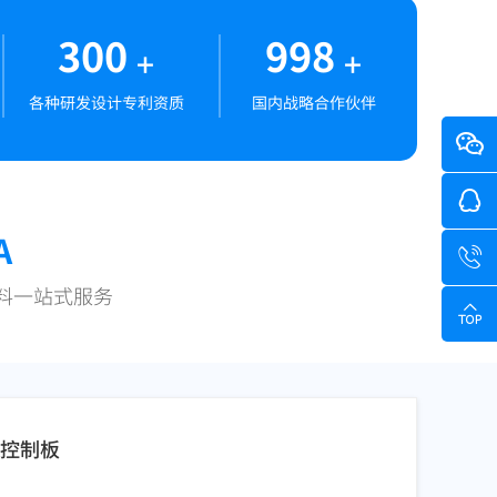
300
998
+
+
各种研发设计专利资质
国内战略合作伙伴
A
材料一站式服务
A控制板