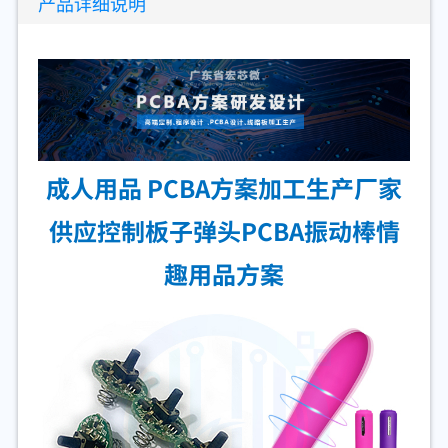
产品详细说明
成人用品 PCBA方案加工生产厂家
供应控制板子弹头PCBA振动棒情
趣用品方案