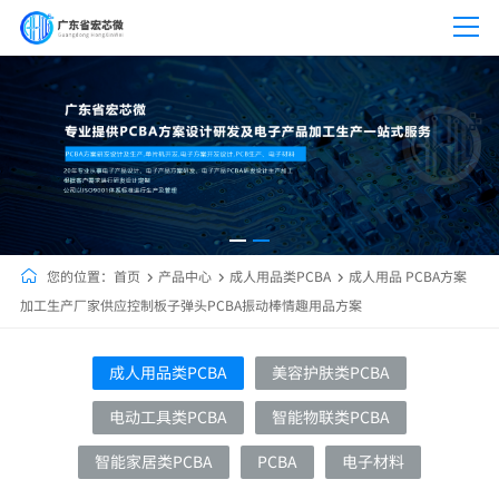
您的位置：
首页
产品中心
成人用品类PCBA
成人用品 PCBA方案
加工生产厂家供应控制板子弹头PCBA振动棒情趣用品方案
成人用品类PCBA
美容护肤类PCBA
电动工具类PCBA
智能物联类PCBA
智能家居类PCBA
PCBA
电子材料