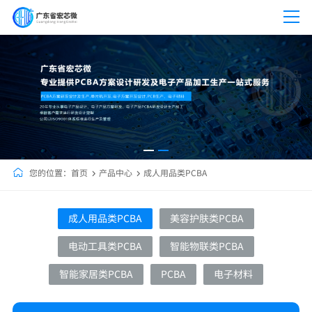
您的位置：
首页
产品中心
成人用品类PCBA
成人用品类PCBA
美容护肤类PCBA
电动工具类PCBA
智能物联类PCBA
智能家居类PCBA
PCBA
电子材料